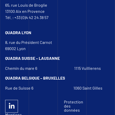
65, rue Louis de Broglie
13100 Aix en Provence
Tél. : +33 (0)4 42 24 38 57
QUADRA LYON
8, rue du Président Carnot
69002 Lyon
QUADRA SUISSE – LAUSANNE
Chemin du mare 6
1115 Vuillierens
QUADRA BELGIQUE – BRUXELLES
Rue de Suisse 6
1060 Saint Gilles
Protection
des
données
Mentions