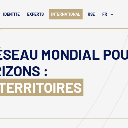
IDENTITÉ
EXPERTS
INTERNATIONAL
RSE
FR
RÉSEAU MONDIAL PO
IZONS :
TERRITOIRES