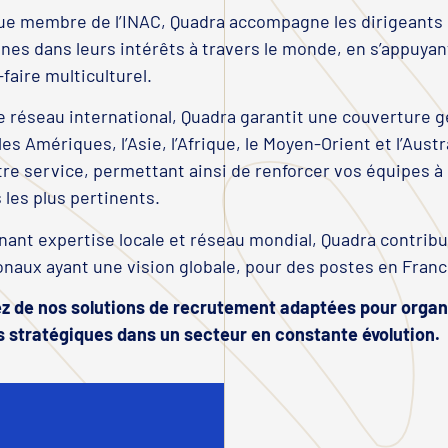
ue membre de l’INAC, Quadra accompagne les dirigeants 
es dans leurs intérêts à travers le monde, en s’appuyant
faire multiculturel.
e réseau international, Quadra garantit une couverture
les Amériques, l’Asie, l’Afrique, le Moyen-Orient et l’Aust
tre service, permettant ainsi de renforcer vos équipes à 
s les plus pertinents.
ant expertise locale et réseau mondial, Quadra contribue
onaux ayant une vision globale, pour des postes en France
z de nos solutions de recrutement adaptées pour organi
 stratégiques dans un secteur en constante évolution.