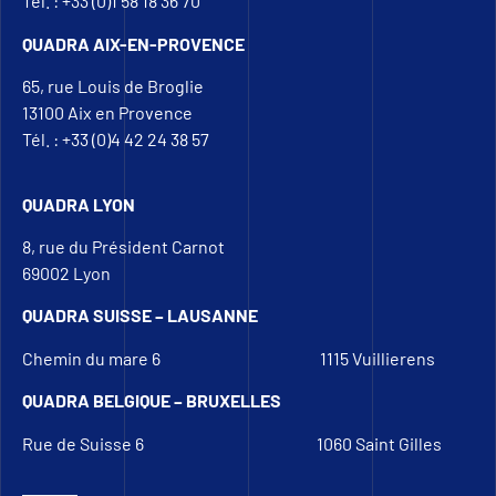
Tél. : +33 (0)1 58 18 36 70
QUADRA AIX-EN-PROVENCE
65, rue Louis de Broglie
13100 Aix en Provence
Tél. : +33 (0)4 42 24 38 57
QUADRA LYON
8, rue du Président Carnot
69002 Lyon
QUADRA SUISSE – LAUSANNE
Chemin du mare 6
1115 Vuillierens
QUADRA BELGIQUE – BRUXELLES
Rue de Suisse 6
1060 Saint Gilles