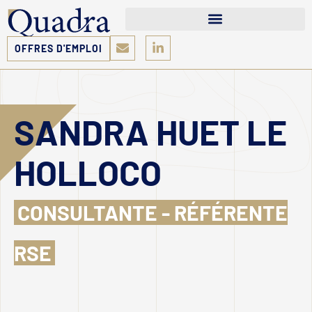
OFFRES D'EMPLOI
SANDRA HUET LE
HOLLOCO
CONSULTANTE - RÉFÉRENTE
RSE