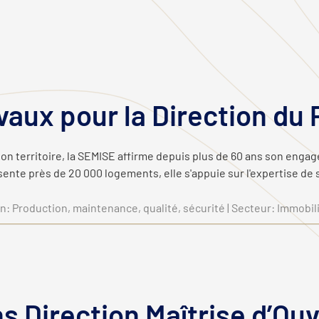
aux pour la Direction du
on territoire, la SEMISE affirme depuis plus de 60 ans son engag
ente près de 20 000 logements, elle s'appuie sur l'expertise de s
on: Production, maintenance, qualité, sécurité | Secteur: Immobi
s Direction Maîtrise d’Ou