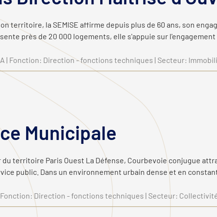
n territoire, la SEMISE affirme depuis plus de 60 ans, son enga
sente près de 20 000 logements, elle s'appuie sur l'engagement 
A | Fonction: Direction - fonctions techniques | Secteur: Immobi
ice Municipale
r du territoire Paris Ouest La Défense, Courbevoie conjugue attr
ice public. Dans un environnement urbain dense et en constante év
 Fonction: Direction - fonctions techniques | Secteur: Collectivité