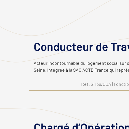
Conducteur de Trav
Acteur incontournable du logement social sur s
Seine. Intégrée à la SAC ACTE France qui représ
Ref: 31136/QUA | Foncti
Chargé d’Opération