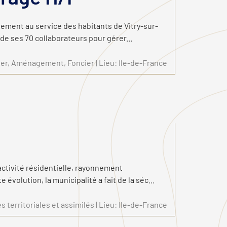
gement au service des habitants de Vitry-sur-
de ses 70 collaborateurs pour gérer...
lier, Aménagement, Foncier | Lieu: Ile-de-France
activité résidentielle, rayonnement
olution, la municipalité a fait de la séc...
s territoriales et assimilés | Lieu: Ile-de-France