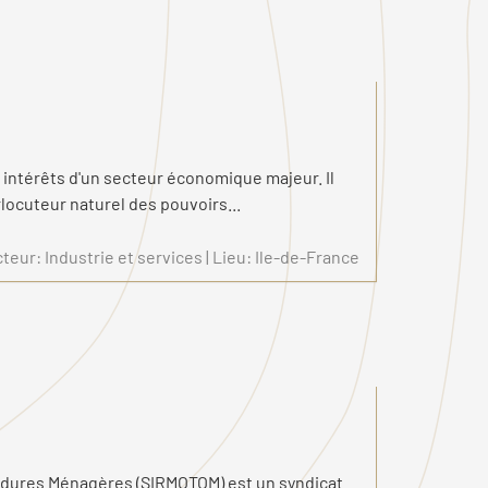
 intérêts d'un secteur économique majeur. Il
rlocuteur naturel des pouvoirs...
teur: Industrie et services | Lieu: Ile-de-France
Ordures Ménagères (SIRMOTOM) est un syndicat