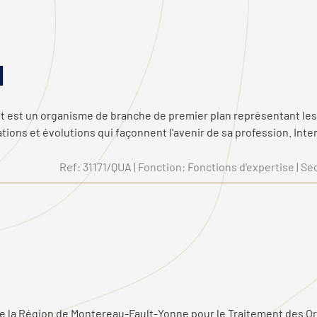
l
nt est un organisme de branche de premier plan représentant les
ations et évolutions qui façonnent l'avenir de sa profession. Inte
Ref: 31171/QUA | Fonction: Fonctions d'expertise | Sec
t de la Région de Montereau-Fault-Yonne pour le Traitement des 