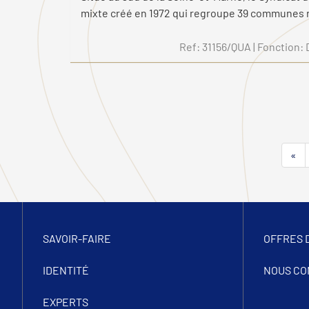
mixte créé en 1972 qui regroupe 39 communes ré
Ref: 31156/QUA | Fonction: 
«
SAVOIR-FAIRE
OFFRES 
IDENTITÉ
NOUS CO
EXPERTS