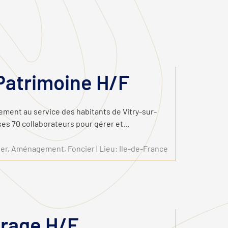
 Patrimoine H/F
ement au service des habitants de Vitry-sur-
es 70 collaborateurs pour gérer et...
lier, Aménagement, Foncier | Lieu: Ile-de-France
vrage H/F