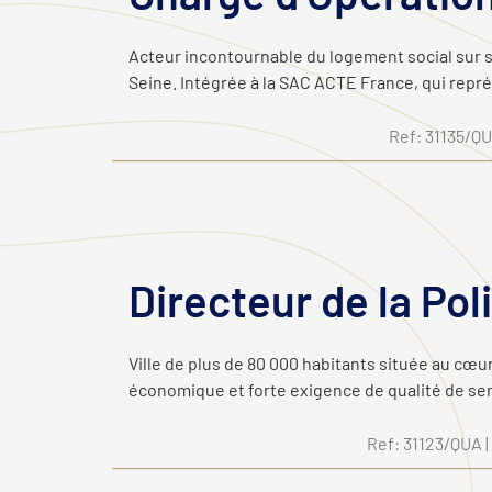
Acteur incontournable du logement social sur so
Seine. Intégrée à la SAC ACTE France, qui repré
Ref: 31135/QU
Directeur de la Pol
Ville de plus de 80 000 habitants située au cœu
économique et forte exigence de qualité de serv
Ref: 31123/QUA |