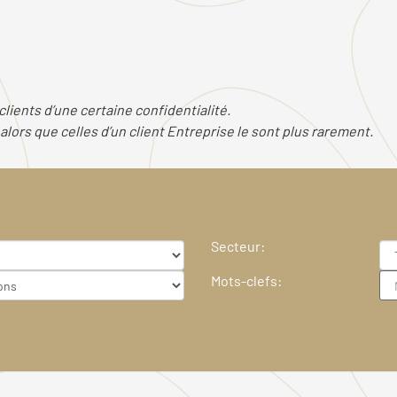
lients d’une certaine confidentialité.
lors que celles d’un client Entreprise le sont plus rarement.
Secteur:
Mots-clefs: